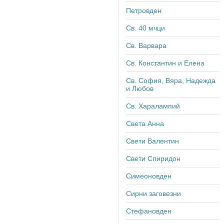
Петровден
Св. 40 мчци
Св. Варвара
Св. Константин и Елена
Св. София, Вяра, Надежда
и Любов
Св. Харалампий
Света Анна
Свети Валентин
Свети Спиридон
Симеоновден
Сирни заговезни
Стефановден