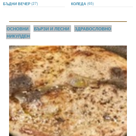
(27)
(65)
БЪДНИ ВЕЧЕР
КОЛЕДА
ОСНОВНИ
БЪРЗИ И ЛЕСНИ
ЗДРАВОСЛОВНО
НИКУЛДЕН