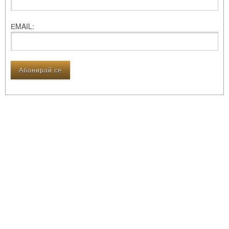
ЕMAIL: