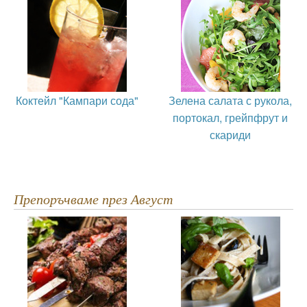
Коктейл "Кампари сода"
Зелена салата с рукола,
портокал, грейпфрут и
скариди
Препоръчваме през Август