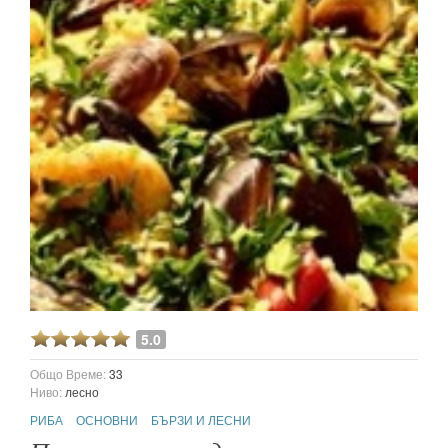
5.0
Общо Време:
33
Ниво:
лесно
РИБА
ОСНОВНИ
БЪРЗИ И ЛЕСНИ