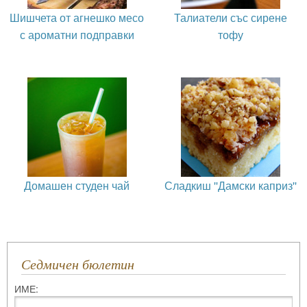
Шишчета от агнешко месо
Талиатели със сирене
с ароматни подправки
тофу
Домашен студен чай
Сладкиш ''Дамски каприз''
Седмичен бюлетин
ИМЕ: