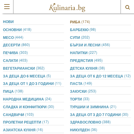
НОВИ
(174)
РИБА
(418)
(98)
ОСНОВНИ
БАРБЕКЮ
(444)
(202)
МЕСО
СУПИ
(860)
(456)
ДЕСЕРТИ
БЪРЗИ И ЛЕСНИ
(303)
(227)
ПЕЧИВА
НАПИТКИ
(403)
(495)
САЛАТИ
ПРЕДЯСТИЯ
(362)
(38)
ВЕГЕТАРИАНСКИ
ДЕТСКА КУХНЯ
(5)
(12)
ЗА ДЕЦА ДО 6 МЕСЕЦА
ЗА ДЕЦА ОТ 6 ДО 12 МЕСЕЦА
(11)
(149)
ЗА ДЕЦА ОТ 1 ДО 3 ГОДИНИ
ПАСТА
(138)
(253)
ПИЦА
ЗАКУСКИ
(24)
(33)
НАРОДНА МЕДИЦИНА
ТОРТИ
(30)
(21)
СЛАДКА И КОНФИТЮРИ
ТУРШИИ И ЗИМНИНА
(103)
(30)
САНДВИЧИ
ЗА ДЕЦА ОТ 3 ДО 7 ГОДИНИ
(17)
(388)
ПРОЛЕТНИ РЕЦЕПТИ
ЗДРАВОСЛОВНО
(16)
(36)
АЗИАТСКА КУХНЯ
НИКУЛДЕН