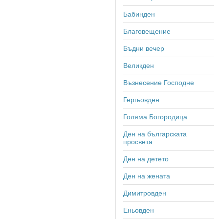
Бабинден
Благовещение
Бъдни вечер
Великден
Възнесение Господне
Гергьовден
Голяма Богородица
Ден на българската
просвета
Ден на детето
Ден на жената
Димитровден
Еньовден