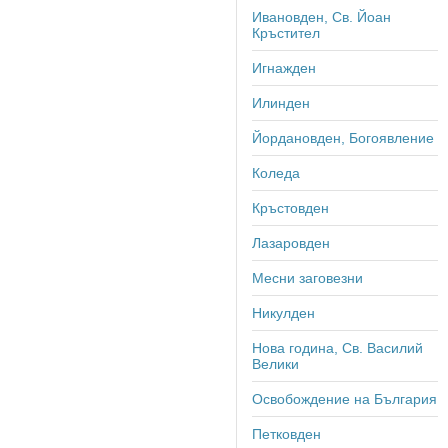
Ивановден, Св. Йоан
Кръстител
Игнажден
Илинден
Йордановден, Богоявление
Коледа
Кръстовден
Лазаровден
Месни заговезни
Никулден
Нова година, Св. Василий
Велики
Освобождение на България
Петковден