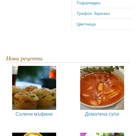
Тодоровден
Трифон Зарезан
Цветница
Нови рецепти
Солени мъфини
Доматена супа