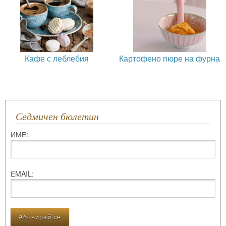
Кафе с леблебия
Картофено пюре на фурна
Седмичен бюлетин
ИМЕ:
ЕMAIL: