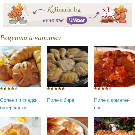
Рецепти и напитки
Солени и сладки
Пиле с бира
Пиле с доматен
бутер хапки
сос