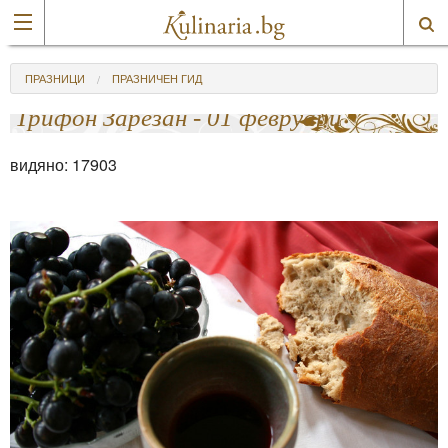
ПРАЗНИЦИ
ПРАЗНИЧЕН ГИД
Трифон Зарезан - 01 февруари
видяно:
17903