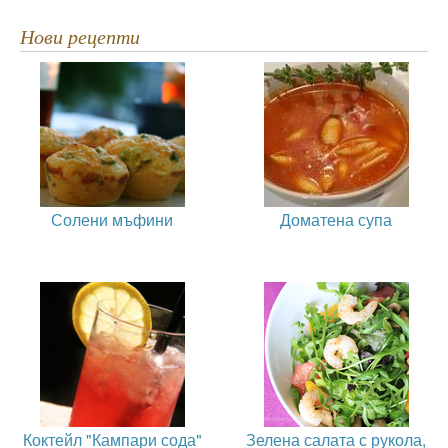
Нови рецепти
Солени мъфини
Доматена супа
Коктейл "Кампари сода"
Зелена салата с рукола,