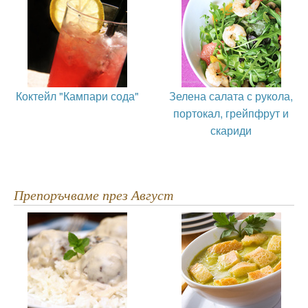
Коктейл "Кампари сода"
Зелена салата с рукола,
портокал, грейпфрут и
скариди
Препоръчваме през Август