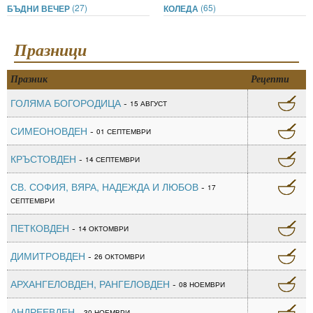
(27)
(65)
БЪДНИ ВЕЧЕР
КОЛЕДА
Празници
Празник
Рецепти
ГОЛЯМА БОГОРОДИЦА
-
15 АВГУСТ
СИМЕОНОВДЕН
-
01 СЕПТЕМВРИ
КРЪСТОВДЕН
-
14 СЕПТЕМВРИ
СВ. СОФИЯ, ВЯРА, НАДЕЖДА И ЛЮБОВ
-
17
СЕПТЕМВРИ
ПЕТКОВДЕН
-
14 ОКТОМВРИ
ДИМИТРОВДЕН
-
26 ОКТОМВРИ
АРХАНГЕЛОВДЕН, РАНГЕЛОВДЕН
-
08 НОЕМВРИ
АНДРЕЕВДЕН
-
30 НОЕМВРИ