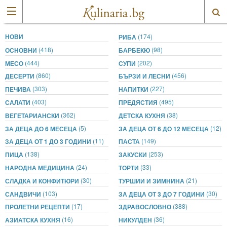
НОВИ
(174)
РИБА
(418)
(98)
ОСНОВНИ
БАРБЕКЮ
(444)
(202)
МЕСО
СУПИ
(860)
(456)
ДЕСЕРТИ
БЪРЗИ И ЛЕСНИ
(303)
(227)
ПЕЧИВА
НАПИТКИ
(403)
(495)
САЛАТИ
ПРЕДЯСТИЯ
(362)
(38)
ВЕГЕТАРИАНСКИ
ДЕТСКА КУХНЯ
(5)
(12)
ЗА ДЕЦА ДО 6 МЕСЕЦА
ЗА ДЕЦА ОТ 6 ДО 12 МЕСЕЦА
(11)
(149)
ЗА ДЕЦА ОТ 1 ДО 3 ГОДИНИ
ПАСТА
(138)
(253)
ПИЦА
ЗАКУСКИ
(24)
(33)
НАРОДНА МЕДИЦИНА
ТОРТИ
(30)
(21)
СЛАДКА И КОНФИТЮРИ
ТУРШИИ И ЗИМНИНА
(103)
(30)
САНДВИЧИ
ЗА ДЕЦА ОТ 3 ДО 7 ГОДИНИ
(17)
(388)
ПРОЛЕТНИ РЕЦЕПТИ
ЗДРАВОСЛОВНО
(16)
(36)
АЗИАТСКА КУХНЯ
НИКУЛДЕН