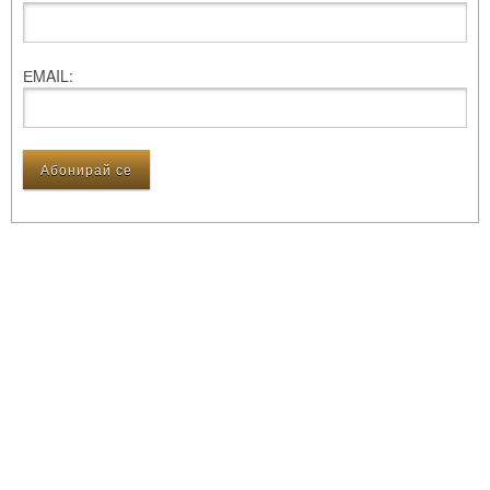
ЕMAIL: