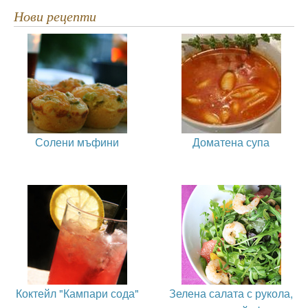
Нови рецепти
Солени мъфини
Доматена супа
Коктейл "Кампари сода"
Зелена салата с рукола,