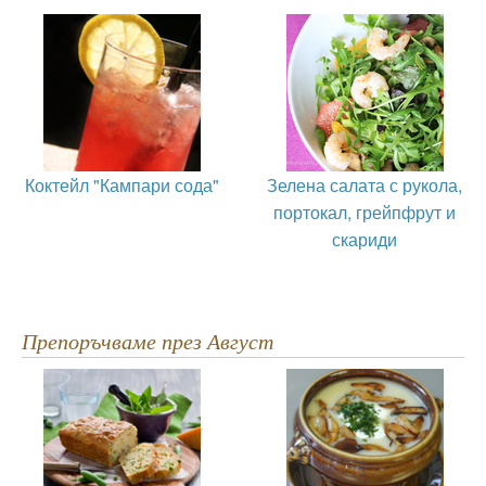
Коктейл "Кампари сода"
Зелена салата с рукола,
портокал, грейпфрут и
скариди
Препоръчваме през Август