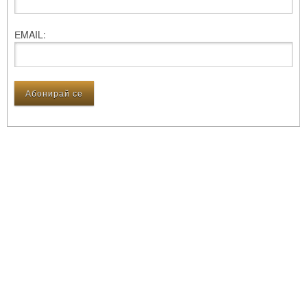
ЕMAIL: