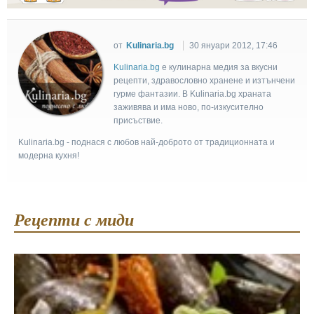
от
Kulinaria.bg
30 януари 2012, 17:46
Kulinaria.bg
e кулинарна медия за вкусни
рецепти, здравословно хранене и изтънчени
гурме фантазии. В Kulinaria.bg храната
заживява и има ново, по-изкусително
присъствие.
Kulinaria.bg - поднася с любов най-доброто от традиционната и
модерна кухня!
Рецепти с миди