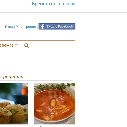
Времето от Termo.bg
Вход
|
Регистрация
|
ЛОВНО
ви рецепти