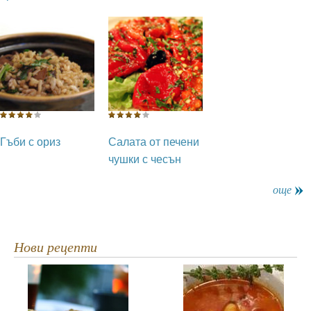
Гъби с ориз
Салата от печени
чушки с чесън
още
Нови рецепти