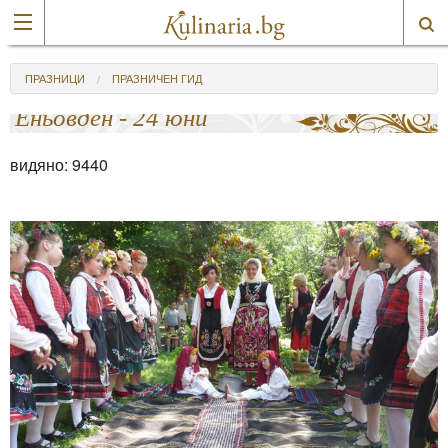
ПРАЗНИЦИ
ПРАЗНИЧЕН ГИД
Еньовден - 24 юни
видяно:
9440