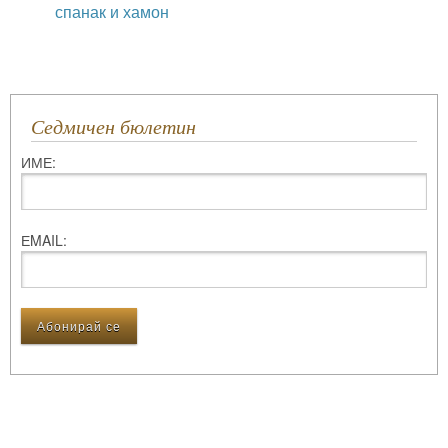
спанак и хамон
Седмичен бюлетин
ИМЕ:
ЕMAIL: