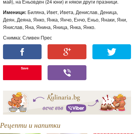
май), на Еньовден (24 юни) и някои други празници.
Именици:
Биляна, Ивет, Ивета, Денислав, Деница,
Деян, Деяна, Янко, Янка, Янчо, Енчо, Еньо, Янаки, Яни,
Янислав, Яна, Янина, Яница, Янка, Янко.
Снимка: Сливен Прес
Save
Рецепти и напитки