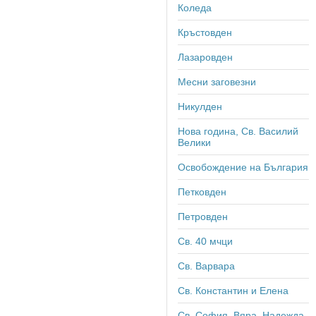
Коледа
Кръстовден
Лазаровден
Месни заговезни
Никулден
Нова година, Св. Василий
Велики
Освобождение на България
Петковден
Петровден
Св. 40 мчци
Св. Варвара
Св. Константин и Елена
Св. София, Вяра, Надежда