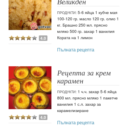
Великден
5-6 яйца 1 кубче мая
ПРОДУКТИ:
100-120 гр. масло 120 гр. олио 1
кг. Брашно 250 мл. прясно
мляко 500 гр. захар 1 ванилия
Кората на 1 лимон
4.0
Пълната рецепта
Рецепта за крем
карамен
1 ч.ч. захар 5-6 яйца
ПРОДУКТИ:
800 мл. прясно мляко 1 пакетче
ванилия 1 с.л. захар за
карамелизиране
4.0
Пълната рецепта