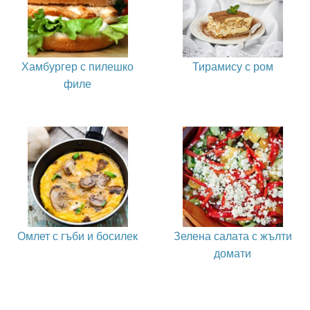
Хамбургер с пилешко
Тирамису с ром
филе
Омлет с гъби и босилек
Зелена салата с жълти
домати