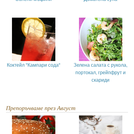
Коктейл "Кампари сода"
Зелена салата с рукола,
портокал, грейпфрут и
скариди
Препоръчваме през Август