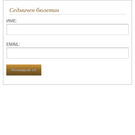
Седмичен бюлетин
ИМЕ:
ЕMAIL: