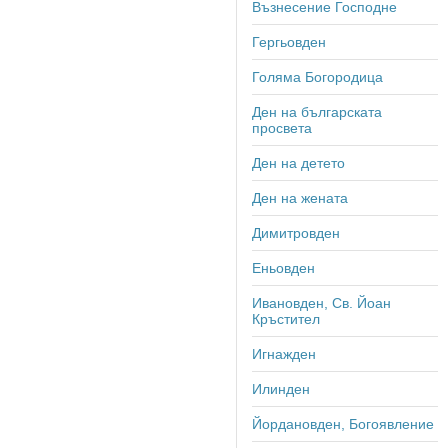
Възнесение Господне
Гергьовден
Голяма Богородица
Ден на българската
просвета
Ден на детето
Ден на жената
Димитровден
Еньовден
Ивановден, Св. Йоан
Кръстител
Игнажден
Илинден
Йордановден, Богоявление