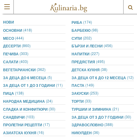
НОВИ
(174)
РИБА
(418)
(98)
ОСНОВНИ
БАРБЕКЮ
(444)
(202)
МЕСО
СУПИ
(860)
(456)
ДЕСЕРТИ
БЪРЗИ И ЛЕСНИ
(303)
(227)
ПЕЧИВА
НАПИТКИ
(403)
(495)
САЛАТИ
ПРЕДЯСТИЯ
(362)
(38)
ВЕГЕТАРИАНСКИ
ДЕТСКА КУХНЯ
(5)
(12)
ЗА ДЕЦА ДО 6 МЕСЕЦА
ЗА ДЕЦА ОТ 6 ДО 12 МЕСЕЦА
(11)
(149)
ЗА ДЕЦА ОТ 1 ДО 3 ГОДИНИ
ПАСТА
(138)
(253)
ПИЦА
ЗАКУСКИ
(24)
(33)
НАРОДНА МЕДИЦИНА
ТОРТИ
(30)
(21)
СЛАДКА И КОНФИТЮРИ
ТУРШИИ И ЗИМНИНА
(103)
(30)
САНДВИЧИ
ЗА ДЕЦА ОТ 3 ДО 7 ГОДИНИ
(17)
(388)
ПРОЛЕТНИ РЕЦЕПТИ
ЗДРАВОСЛОВНО
(16)
(36)
АЗИАТСКА КУХНЯ
НИКУЛДЕН