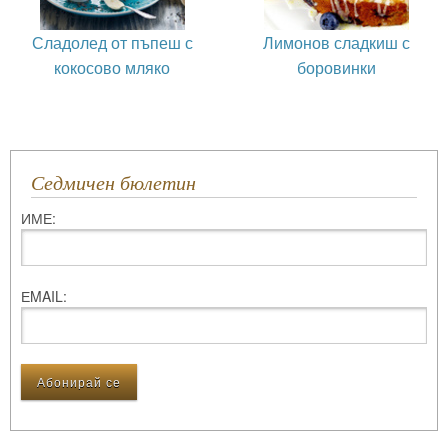
Сладолед от пъпеш с
Лимонов сладкиш с
кокосово мляко
боровинки
Седмичен бюлетин
ИМЕ:
ЕMAIL: