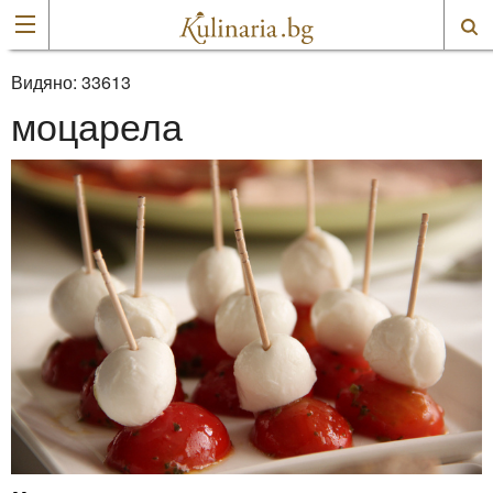
Видяно:
33613
моцарела