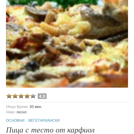
4.3
Общо Време:
30 мин.
Ниво:
лесно
ОСНОВНИ
ВЕГЕТАРИАНСКИ
Пица с тесто от карфиол