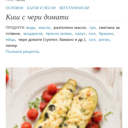
ОСНОВНИ
БЪРЗИ И ЛЕСНИ
ВЕГЕТАРИАНСКИ
Киш с чери домати
вода
,
масло
, разтопено масло,
лук
, сметана за
ПРОДУКТИ:
готвене,
моцарела
,
прясно мляко
,
нахут
,
сол
,
брашно
,
яйца
, чери домати (суител, бамано и др.),
сол
,
риган
,
пипер
Пълната рецепта
.