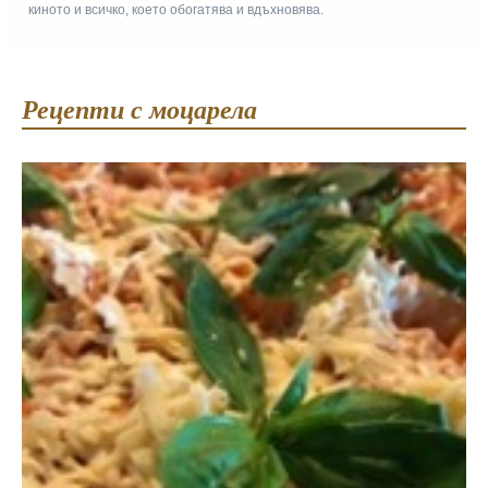
киното и всичко, което обогатява и вдъхновява.
Рецепти с моцарела