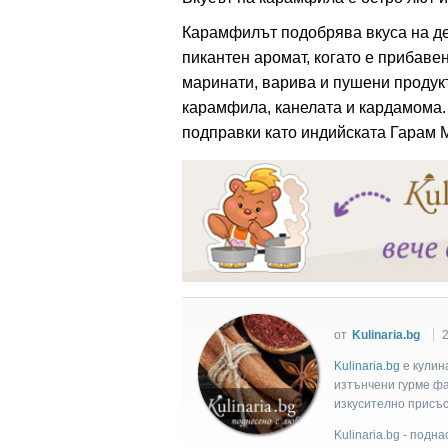
Карамфилът подобрява вкуса на де
пикантен аромат, когато е прибавен
ация
маринати, варива и пушени продукт
карамфила, канелата и кардамома.
подправки като индийската Гарам 
от
Kulinaria.bg
2
Kulinaria.bg
e кулин
изтънчени гурме фан
изкусително присъс
Kulinaria.bg - подн