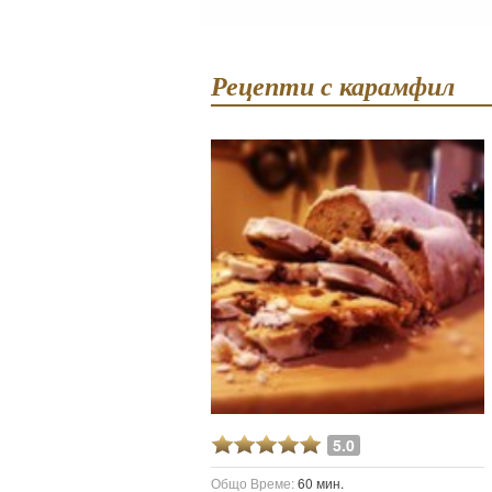
Рецепти с карамфил
5.0
Общо Време:
60 мин.