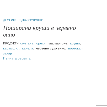
ДЕСЕРТИ
ЗДРАВОСЛОВНО
Поширани круши в червено
вино
сметана
,
орехи
, маскарпоне,
круши
,
ПРОДУКТИ:
карамфил
,
канела
, червено сухо вино,
портокал
,
захар
Пълната рецепта
.