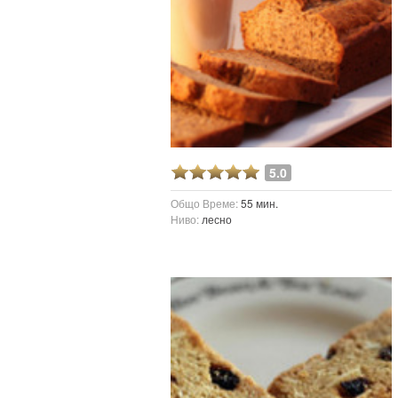
5.0
Общо Време:
55 мин.
Ниво:
лесно