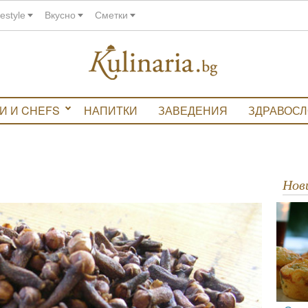
festyle
Вкусно
Сметки
И И CHEFS
НАПИТКИ
ЗАВЕДЕНИЯ
ЗДРАВОС
Но