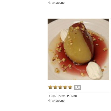
Ниво:
лесно
5.0
Общо Време:
20 мин.
Ниво:
лесно