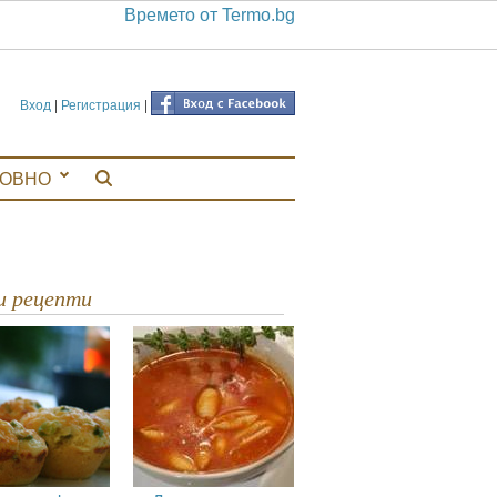
Времето от Termo.bg
Вход
|
Регистрация
|
ЛОВНО
ви рецепти