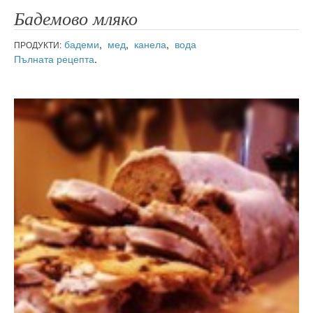
Бадемово мляко
бадеми
,
мед
,
канела
,
вода
ПРОДУКТИ:
Пълната рецепта
.