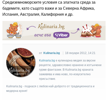
Средиземноморските условия са златната среда за
бадемите, като същото важи и за Северна Африка,
Испания, Австралия, Калифорния и др.
от
Kulinaria.bg
18 януари 2012, 14:21
Kulinaria.bg
e кулинарна медия за вкусни
рецепти, здравословно хранене и изтънчени
гурме фантазии. В Kulinaria.bg храната
заживява и има ново, по-изкусително
присъствие.
Kulinaria.bg - поднася с любов най-доброто от традиционната и
модерна кухня!