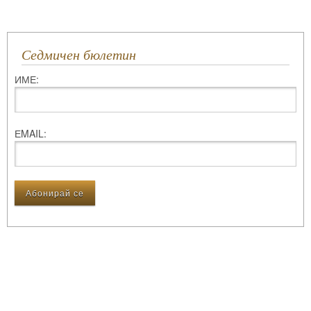
Седмичен бюлетин
ИМЕ:
ЕMAIL: