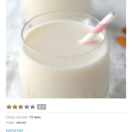
2.7
Общо Време:
10 мин.
Ниво:
лесно
НАПИТКИ