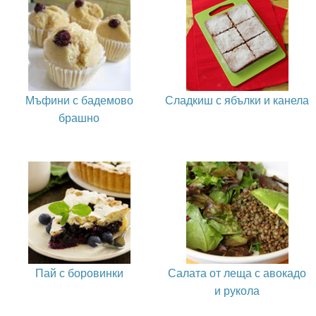
Мъфини с бадемово
Сладкиш с ябълки и канела
брашно
Пай с боровинки
Салата от леща с авокадо
и рукола