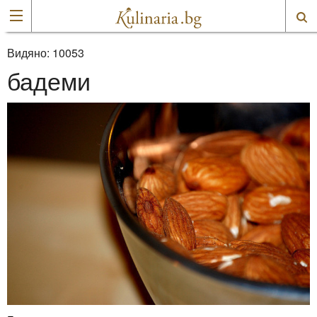
Видяно:
10053
бадеми