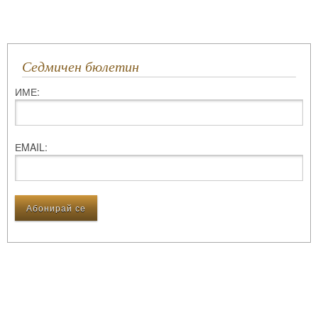
Седмичен бюлетин
ИМЕ:
ЕMAIL: