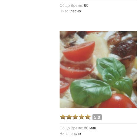
Общо Време:
60
Ниво:
лесно
5.0
Общо Време:
30 мин.
Ниво:
лесно