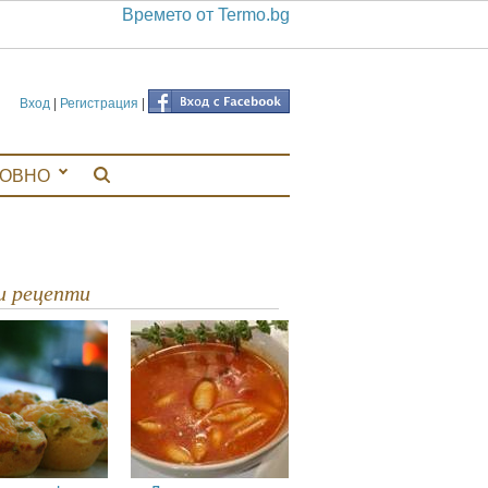
Времето от Termo.bg
Вход
|
Регистрация
|
ЛОВНО
ви рецепти