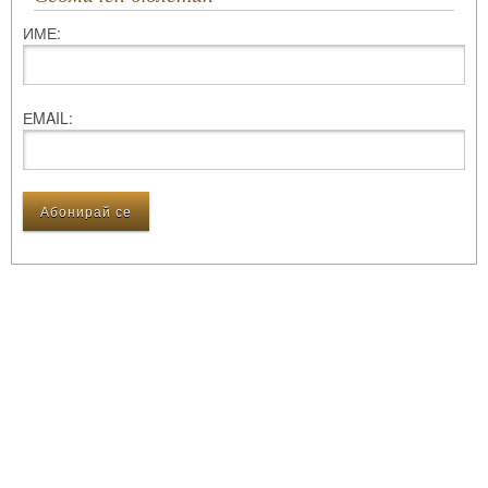
ИМЕ:
ЕMAIL: