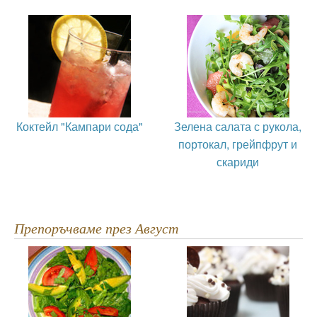
Коктейл "Кампари сода"
Зелена салата с рукола,
портокал, грейпфрут и
скариди
Препоръчваме през Август