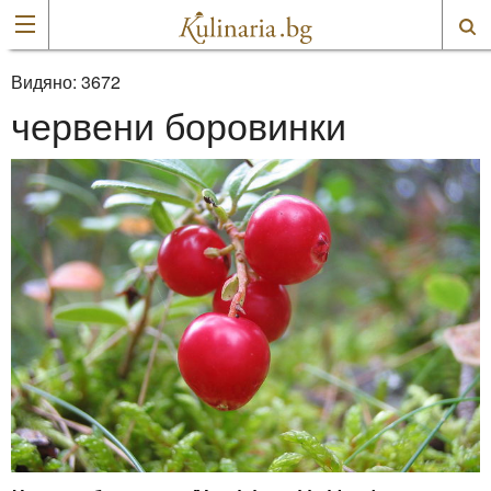
Видяно:
3672
червени боровинки