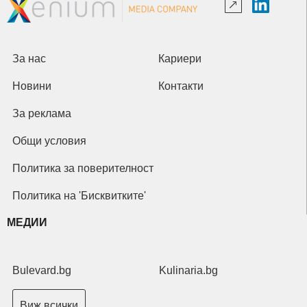
За нас
Кариери
Новини
Контакти
За реклама
Общи условия
Политика за поверителност
Политика на 'Бисквитките'
МЕДИИ
Bulevard.bg
Kulinaria.bg
Виж всички