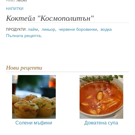
НАПИТКИ
Коктейл "Космополитън"
лайм
,
ликьор
,
червени боровинки
,
водка
ПРОДУКТИ:
Пълната рецепта
.
Нови рецепти
Солени мъфини
Доматена супа