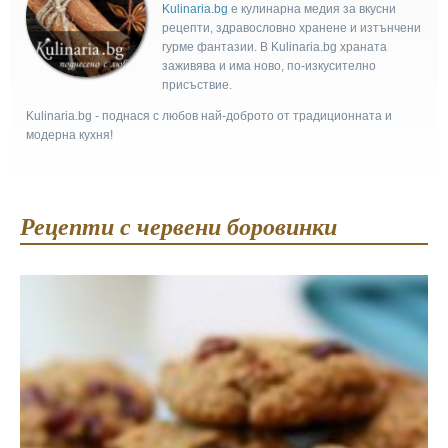
Kulinaria.bg
e кулинарна медия за вкусни
рецепти, здравословно хранене и изтънчени
гурме фантазии. В Kulinaria.bg храната
заживява и има ново, по-изкусително
присъствие.
Kulinaria.bg - поднася с любов най-доброто от традиционната и
модерна кухня!
Рецепти с червени боровинки