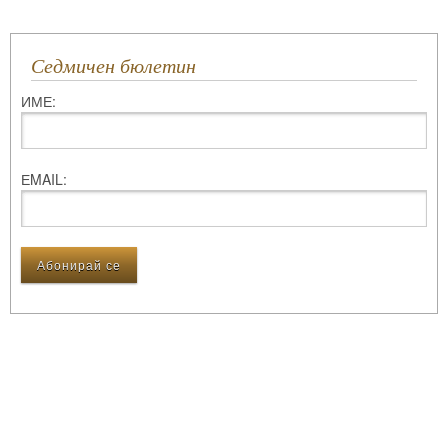
Седмичен бюлетин
ИМЕ:
ЕMAIL: