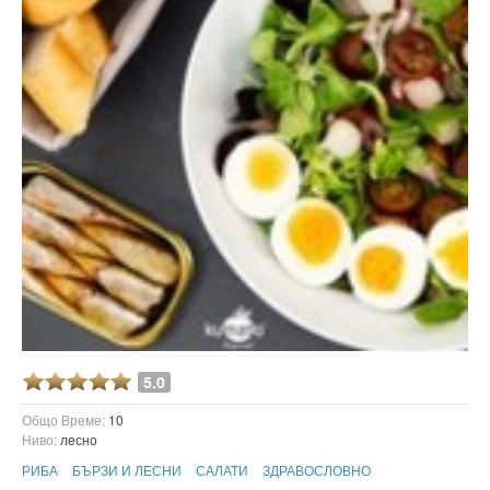
5.0
Общо Време:
10
Ниво:
лесно
РИБА
БЪРЗИ И ЛЕСНИ
САЛАТИ
ЗДРАВОСЛОВНО