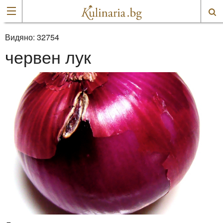
Видяно:
32754
червен лук