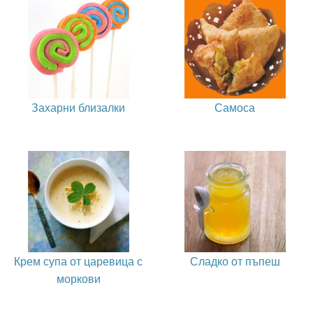
Захарни близалки
Самоса
Крем супа от царевица с
Сладко от пъпеш
моркови