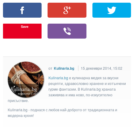
Save
от
Kulinaria.bg
15 декември 2014, 15:02
Kulinaria.bg
e кулинарна медия за вкусни
рецепти, здравословно хранене и изтънчени
гурме фантазии. В Kulinaria.bg храната
заживява и има ново, по-изкусително
присъствие.
Kulinaria.bg - поднася с любов най-доброто от традиционната и
модерна кухня!