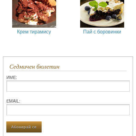
Крем тирамису
Пай с боровинки
Седмичен бюлетин
ИМЕ:
ЕMAIL: