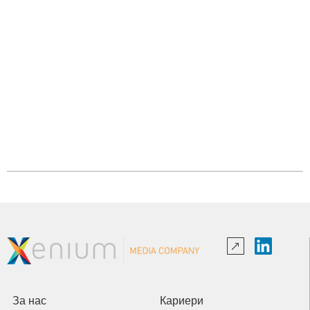
За нас
Кариери