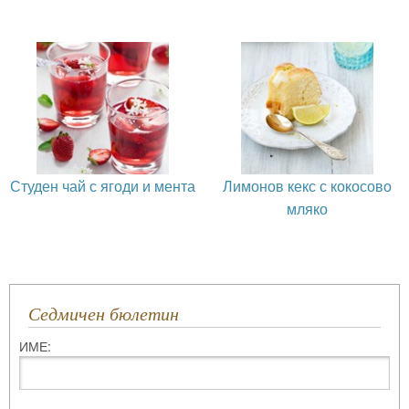
Студен чай с ягоди и мента
Лимонов кекс с кокосово
мляко
Седмичен бюлетин
ИМЕ: