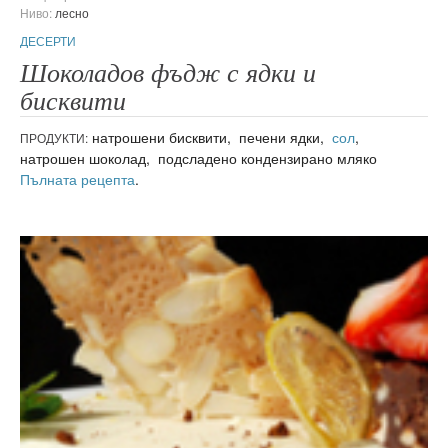
Ниво:
лесно
ДЕСЕРТИ
Шоколадов фъдж с ядки и
бисквити
натрошени бисквити, печени ядки,
сол
,
ПРОДУКТИ:
натрошен шоколад, подсладено кондензирано мляко
Пълната рецепта
.