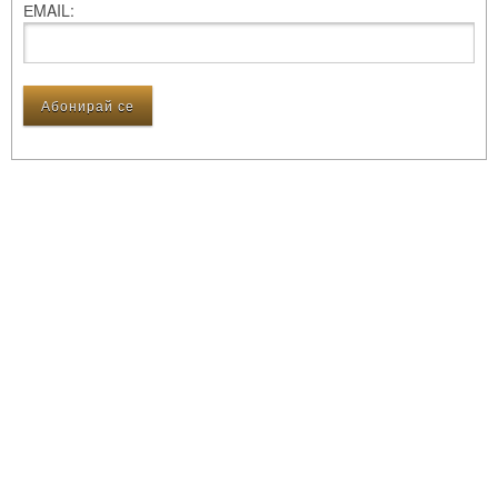
ЕMAIL: