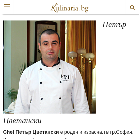
Петър
Цветански
Chef Петър Цветански
е роден и израснал в гр.София.