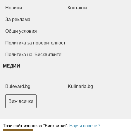
Новини
Контакти
За реклама
Общи условия
Политика за поверителност
Политика на 'Бисквитките'
МЕДИИ
Bulevard.bg
Kulinaria.bg
Виж всички
Tози сайт използва "Бисквитки".
Научи повече