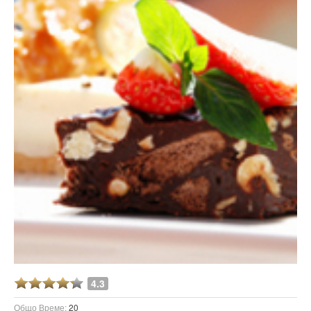
4.3
Общо Време:
20