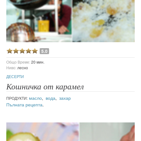
5.0
Общо Време:
20 мин.
Ниво:
лесно
ДЕСЕРТИ
Кошничка от карамел
масло
,
вода
,
захар
ПРОДУКТИ:
Пълната рецепта
.