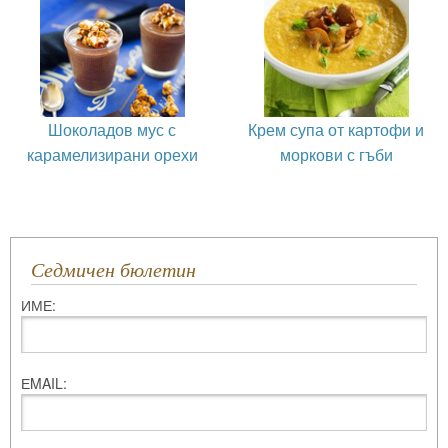
Шоколадов мус с
Крем супа от картофи и
карамелизирани орехи
моркови с гъби
Седмичен бюлетин
ИМЕ:
ЕMAIL: