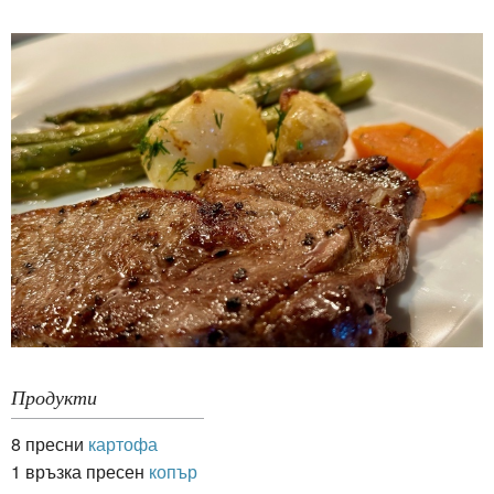
Продукти
8 пресни
картофа
1 връзка пресен
копър