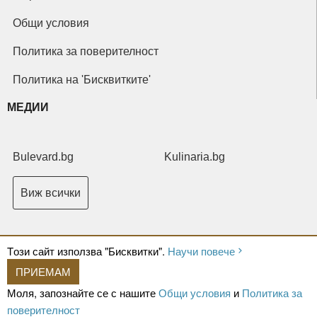
Общи условия
Политика за поверителност
Политика на 'Бисквитките'
МЕДИИ
Bulevard.bg
Kulinaria.bg
Виж всички
Tози сайт използва "Бисквитки".
Научи повече
ПРИЕМАМ
Copyright © 2026 Ксениум ООД. Всички права запазени.
Developed by
Моля, запознайте се с нашите
Общи условия
и
Политика за
XeniumCompany.com
поверителност