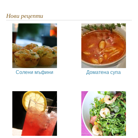
Нови рецепти
Солени мъфини
Доматена супа