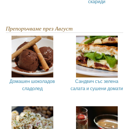
скариди
Препоръчваме през Август
Домашен шоколадов
Сандвич със зелена
сладолед
салата и сушени домати