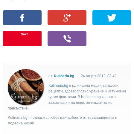
Save
от
Kulinaria.bg
24 август 2012, 08:49
Kulinaria.bg
e кулинарна медия за вкусни
рецепти, здравословно хранене и изтънчени
гурме фантазии. В Kulinaria.bg храната
заживява и има ново, по-изкусително
присъствие.
Kulinaria.bg - поднася с любов най-доброто от традиционната и
модерна кухня!