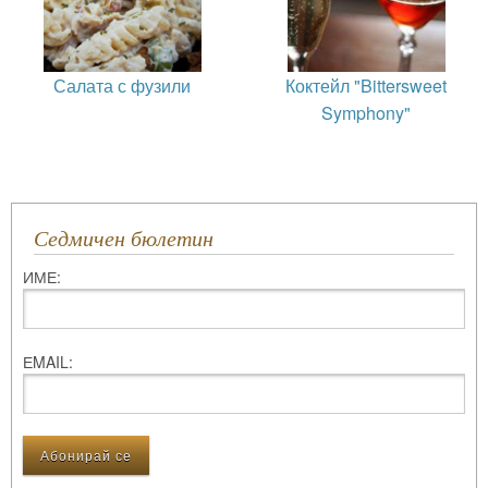
Салата с фузили
Коктейл "Bittersweet
Symphony"
Седмичен бюлетин
ИМЕ:
ЕMAIL: