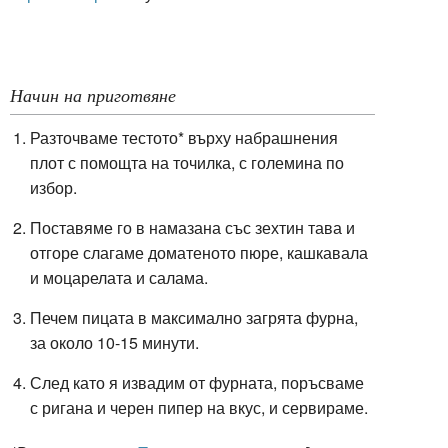
Начин на приготвяне
Разточваме тестото* върху набрашнения
плот с помощта на точилка, с големина по
избор.
Поставяме го в намазана със зехтин тава и
отгоре слагаме доматеното пюре, кашкавала
и моцарелата и салама.
Печем пицата в максимално загрята фурна,
за около 10-15 минути.
След като я извадим от фурната, поръсваме
с ригана и черен пипер на вкус, и сервираме.