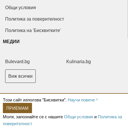
Общи условия
Политика за поверителност
Политика на 'Бисквитките'
МЕДИИ
Bulevard.bg
Kulinaria.bg
Виж всички
Tози сайт използва "Бисквитки".
Научи повече
ПРИЕМАМ
Copyright © 2026 Ксениум ООД. Всички права запазени.
Developed by
Моля, запознайте се с нашите
Общи условия
и
Политика за
XeniumCompany.com
поверителност