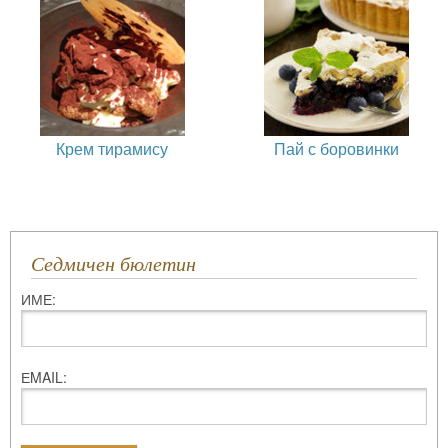
Крем тирамису
Пай с боровинки
Седмичен бюлетин
ИМЕ:
ЕMAIL: