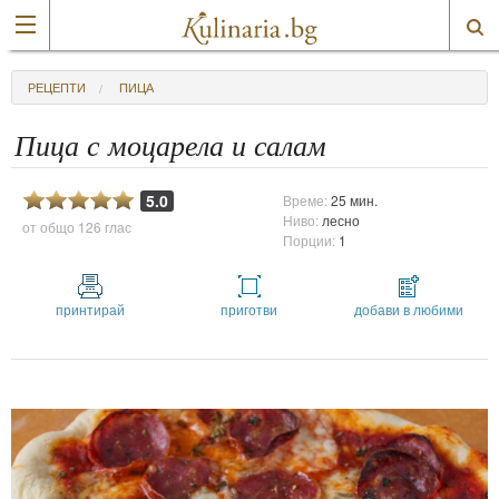
РЕЦЕПТИ
ПИЦА
Пица с моцарела и салам
5.0
Време:
25 мин.
Ниво:
лесно
от общо
126 глас
Порции:
1
принтирай
приготви
добави в любими