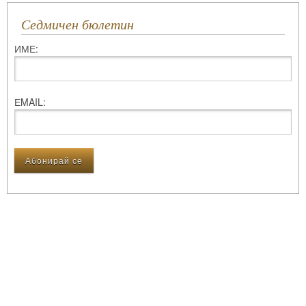
Седмичен бюлетин
ИМЕ:
ЕMAIL: