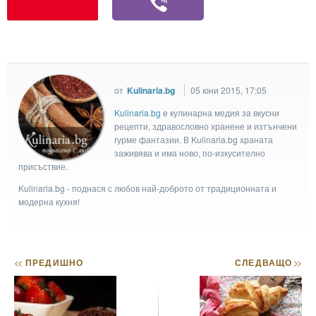
от
Kulinaria.bg
05 юни 2015, 17:05
Kulinaria.bg
e кулинарна медия за вкусни
рецепти, здравословно хранене и изтънчени
гурме фантазии. В Kulinaria.bg храната
заживява и има ново, по-изкусително
присъствие.
Kulinaria.bg - поднася с любов най-доброто от традиционната и
модерна кухня!
<<
ПРЕДИШНО
СЛЕДВАЩО
>>