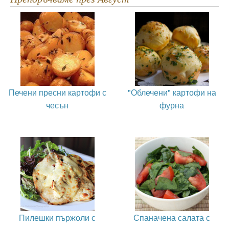
Печени пресни картофи с
"Облечени" картофи на
чесън
фурна
Пилешки пържоли с
Спаначена салата с