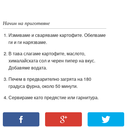
Начин на приготвяне
Измиваме и сваряваме картофите. Обелваме
ги и ги нарязваме.
В тава слагаме картофите, маслото,
хималайската сол и черен пипер на вкус.
Добавяме водата.
Печем в предварително загрята на 180
градуса фурна, около 50 минути.
Сервираме като предястие или гарнитура.