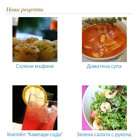
Нови рецепти
Солени мъфини
Доматена супа
Коктейл "Кампари сода"
Зелена салата с рукола,