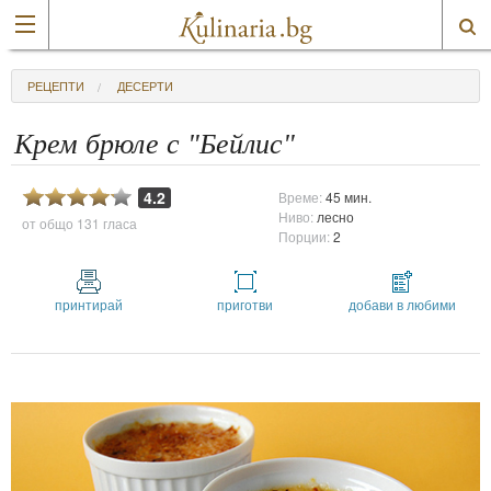
РЕЦЕПТИ
ДЕСЕРТИ
Крем брюле с "Бейлис"
4.2
Време:
45 мин.
Ниво:
лесно
от общо
131 гласа
Порции:
2
принтирай
приготви
добави в любими