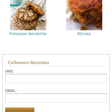
Напукани бисквитки
Мусака
Седмичен бюлетин
ИМЕ:
ЕMAIL: