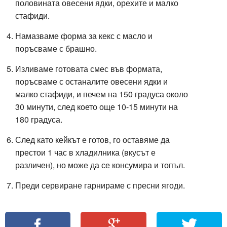
половината овесени ядки, орехите и малко
стафиди.
Намазваме форма за кекс с масло и
поръсваме с брашно.
Изливаме готовата смес във формата,
поръсваме с останалите овесени ядки и
малко стафиди, и печем на 150 градуса около
30 минути, след което още 10-15 минути на
180 градуса.
След като кейкът е готов, го оставяме да
престои 1 час в хладилника (вкусът е
различен), но може да се консумира и топъл.
Преди сервиране гарнираме с пресни ягоди.