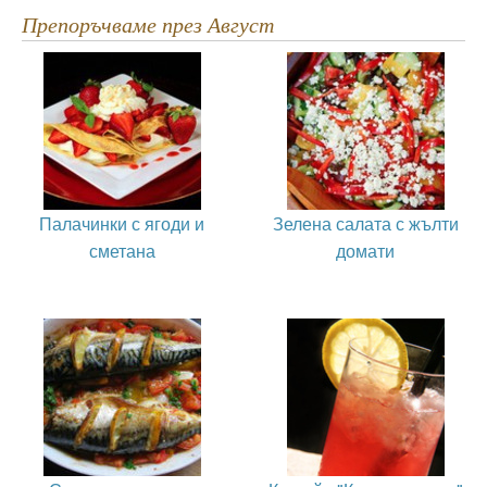
Препоръчваме през Август
Палачинки с ягоди и
Зелена салата с жълти
сметана
домати