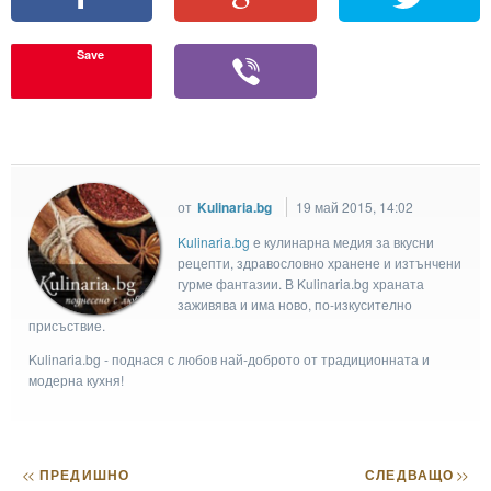
Save
от
Kulinaria.bg
19 май 2015, 14:02
Kulinaria.bg
e кулинарна медия за вкусни
рецепти, здравословно хранене и изтънчени
гурме фантазии. В Kulinaria.bg храната
заживява и има ново, по-изкусително
присъствие.
Kulinaria.bg - поднася с любов най-доброто от традиционната и
модерна кухня!
<<
ПРЕДИШНО
СЛЕДВАЩО
>>