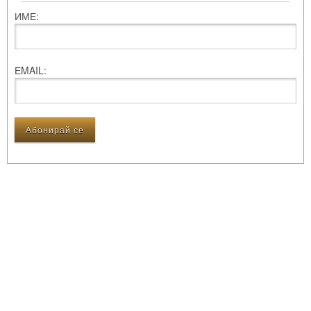
ИМЕ:
ЕMAIL: