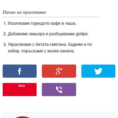
Начин на приготвяне
Изсипваме горещото кафе в чаша.
Добавяме ликьора и разбъркваме добре.
Украсяваме с битата сметана, бадеми и по
избор, поръсваме с малко канела.
Save