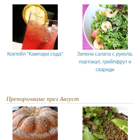
Коктейл "Кампари сода"
Зелена салата с рукола,
портокал, грейпфрут и
скариди
Препоръчваме през Август