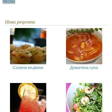
ЛЕСНИ
Нови рецепти
Солени мъфини
Доматена супа