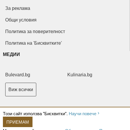
За реклама
Общи условия
Политика за поверителност
Политика на 'Бисквитките'
МЕДИИ
Bulevard.bg
Kulinaria.bg
Виж всички
Tози сайт използва "Бисквитки".
Научи повече
ПРИЕМАМ
Copyright © 2026 Ксениум ООД. Всички права запазени.
Developed by