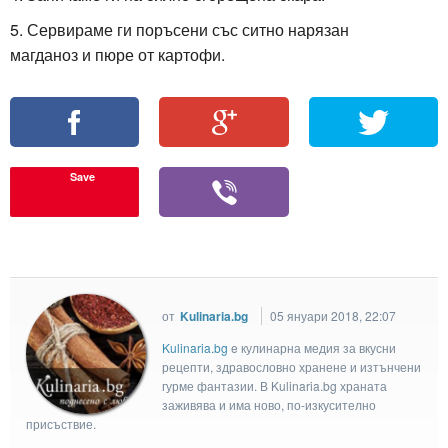
5. Сервираме ги поръсени със ситно нарязан
магданоз и пюре от картофи.
Save
от
Kulinaria.bg
05 януари 2018, 22:07
Kulinaria.bg
e кулинарна медия за вкусни
рецепти, здравословно хранене и изтънчени
гурме фантазии. В Kulinaria.bg храната
заживява и има ново, по-изкусително
присъствие.