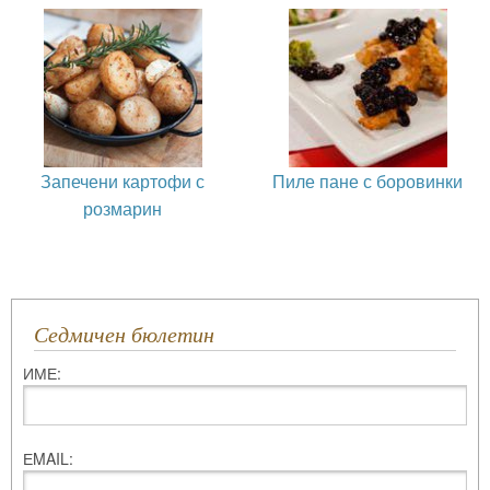
Запечени картофи с
Пиле пане с боровинки
розмарин
Седмичен бюлетин
ИМЕ:
ЕMAIL: