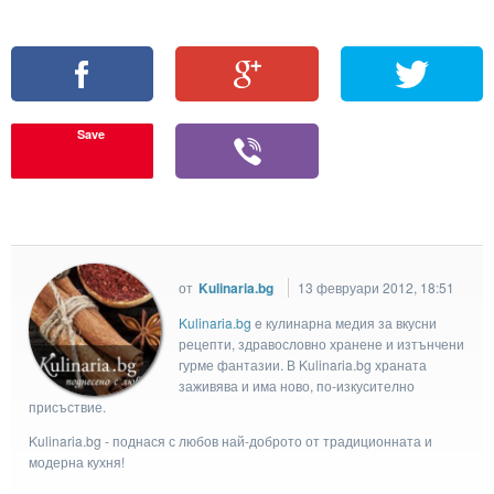
Save
от
Kulinaria.bg
13 февруари 2012, 18:51
Kulinaria.bg
e кулинарна медия за вкусни
рецепти, здравословно хранене и изтънчени
гурме фантазии. В Kulinaria.bg храната
заживява и има ново, по-изкусително
присъствие.
Kulinaria.bg - поднася с любов най-доброто от традиционната и
модерна кухня!