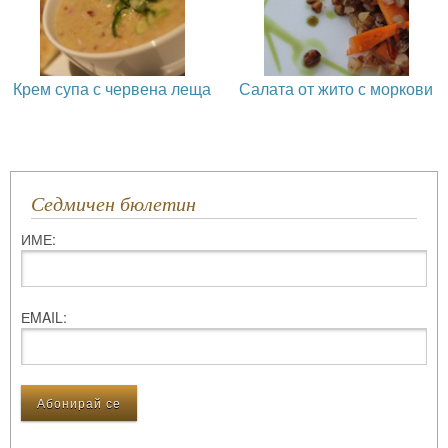
Крем супа с червена леща
Салата от жито с моркови
Седмичен бюлетин
ИМЕ:
ЕMAIL: