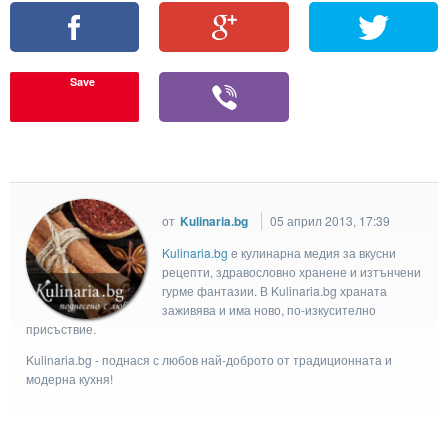
Save
от
Kulinaria.bg
05 април 2013, 17:39
Kulinaria.bg
e кулинарна медия за вкусни
рецепти, здравословно хранене и изтънчени
гурме фантазии. В Kulinaria.bg храната
заживява и има ново, по-изкусително
присъствие.
Kulinaria.bg - поднася с любов най-доброто от традиционната и
модерна кухня!