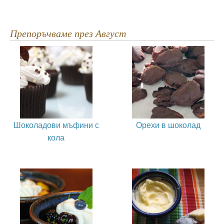
Препоръчваме през Август
Шоколадови мъфини с
Орехи в шоколад
кола