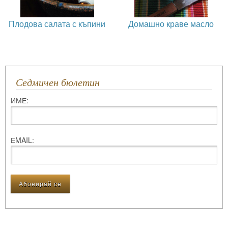
Плодова салата с къпини
Домашно краве масло
Седмичен бюлетин
ИМЕ:
ЕMAIL: