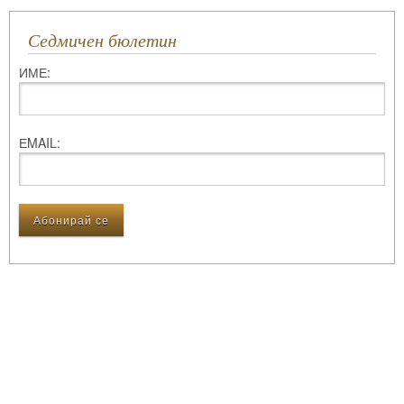
Седмичен бюлетин
ИМЕ:
ЕMAIL: