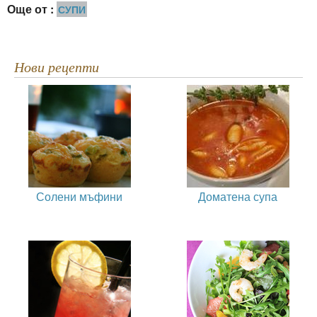
Още от :
СУПИ
Нови рецепти
Солени мъфини
Доматена супа