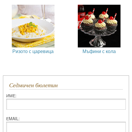
Ризото с царевица
Мъфини с кола
Седмичен бюлетин
ИМЕ:
ЕMAIL: