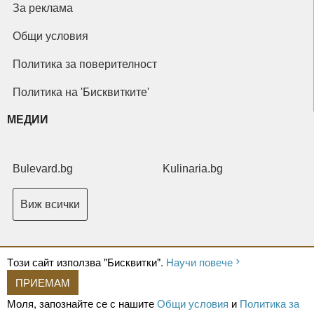
За реклама
Общи условия
Политика за поверителност
Политика на 'Бисквитките'
МЕДИИ
Bulevard.bg
Kulinaria.bg
Виж всички
Tози сайт използва "Бисквитки".
Научи повече
ПРИЕМАМ
Copyright © 2026 Ксениум ООД. Всички права запазени.
Developed by
Моля, запознайте се с нашите
Общи условия
и
Политика за
XeniumCompany.com