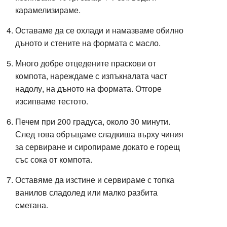
карамелизираме.
Оставаме да се охлади и намазваме обилно
дъното и стените на формата с масло.
Много добре отцедените праскови от
компота, нареждаме с изпъкналата част
надолу, на дъното на формата. Отгоре
изсипваме тестото.
Печем при 200 градуса, около 30 минути.
След това обръщаме сладкиша върху чиния
за сервиране и сиропираме докато е горещ
със сока от компота.
Оставяме да изстине и сервираме с топка
ванилов сладолед или малко разбита
сметана.