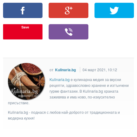
Save
от
Kulinaria.bg
04 март 2021, 10:12
Kulinaria.bg
e кулинарна медия за вкусни
рецепти, здравословно хранене и изтънчени
гурме фантазии. В Kulinaria.bg храната
заживява и има ново, по-изкусително
присъствие.
Kulinaria.bg - поднася с любов най-доброто от традиционната и
модерна кухня!