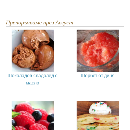
Препоръчваме през Август
Шоколадов сладолед с
Шербет от диня
масло