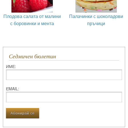
Плодова салата от малини
Палачинки с шоколадови
с боровинки и мента
пръчици
Седмичен бюлетин
ИМЕ:
ЕMAIL: