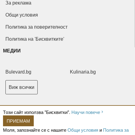
За реклама
Общи условия
Политика за поверителност
Политика на 'Бисквитките'
МЕДИИ
Bulevard.bg
Kulinaria.bg
Виж всички
Tози сайт използва "Бисквитки".
Научи повече
ПРИЕМАМ
Copyright © 2026 Ксениум ООД. Всички права запазени.
Developed by
Моля, запознайте се с нашите
Общи условия
и
Политика за
XeniumCompany.com