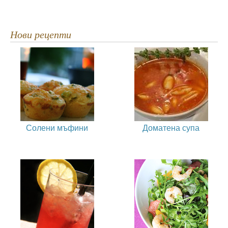
Нови рецепти
Солени мъфини
Доматена супа