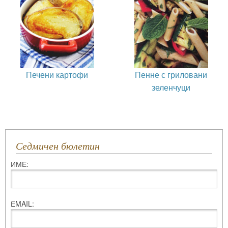
Печени картофи
Пенне с гриловани
зеленчуци
Седмичен бюлетин
ИМЕ:
ЕMAIL: