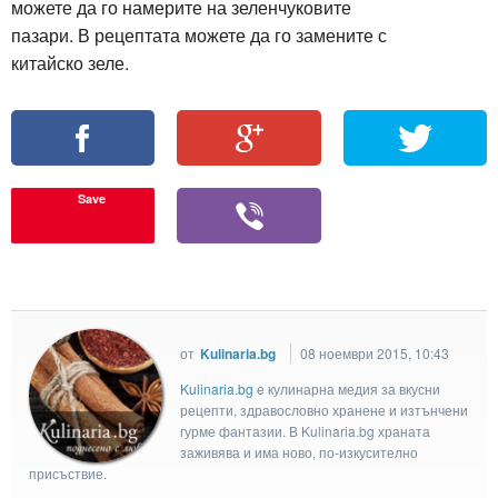
можете да го намерите на зеленчуковите
пазари. В рецептата можете да го замените с
китайско зеле.
Save
от
Kulinaria.bg
08 ноември 2015, 10:43
Kulinaria.bg
e кулинарна медия за вкусни
рецепти, здравословно хранене и изтънчени
гурме фантазии. В Kulinaria.bg храната
заживява и има ново, по-изкусително
присъствие.