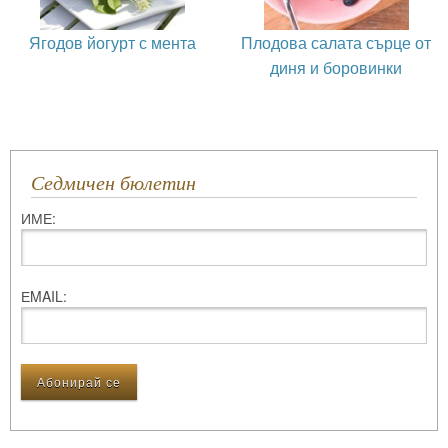
Ягодов йогурт с мента
Плодова салата сърце от
диня и боровинки
Седмичен бюлетин
ИМЕ:
ЕMAIL: