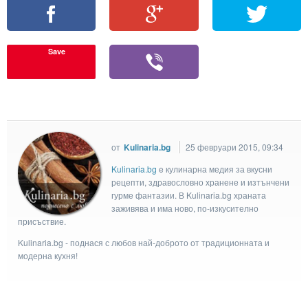
Save
от
Kulinaria.bg
25 февруари 2015, 09:34
Kulinaria.bg
e кулинарна медия за вкусни
рецепти, здравословно хранене и изтънчени
гурме фантазии. В Kulinaria.bg храната
заживява и има ново, по-изкусително
присъствие.
Kulinaria.bg - поднася с любов най-доброто от традиционната и
модерна кухня!