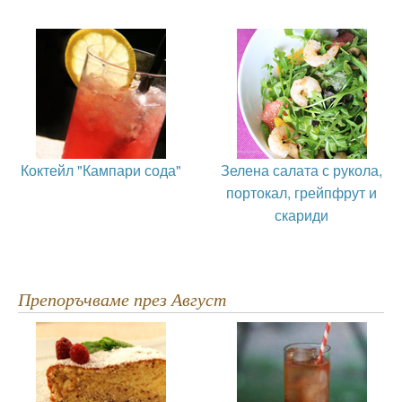
Коктейл "Кампари сода"
Зелена салата с рукола,
портокал, грейпфрут и
скариди
Препоръчваме през Август