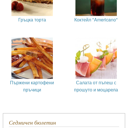
Гръцка торта
Коктейл "Americano"
Пържени картофени
Салата от пъпеш с
пръчици
прошуто и моцарела
Седмичен бюлетин