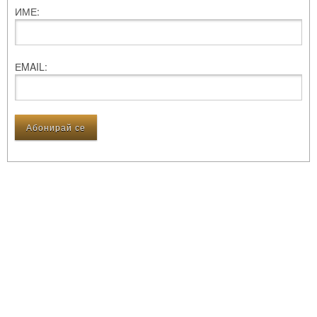
ИМЕ:
ЕMAIL: