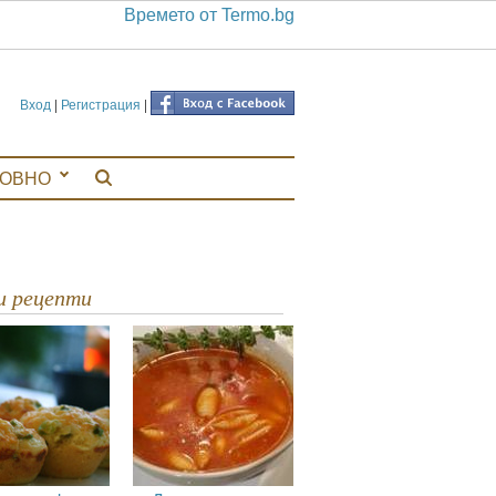
Времето от Termo.bg
Вход
|
Регистрация
|
ЛОВНО
ви рецепти