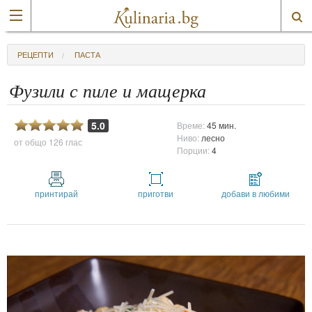
РЕЦЕПТИ
ПАСТА
Фузили с пиле и мащерка
5.0
Време:
45 мин.
Ниво:
лесно
от общо
126 глас
Порции:
4
принтирай
приготви
добави в любими