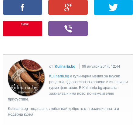
Save
от
Kulinaria.bg
09 януари 2014, 12:44
Kulinaria.bg
e кулинарна медия за вкусни
рецепти, здравословно хранене и изтънчени
гурме фантазии. В Kulinaria.bg храната
заживява и има ново, по-изкусително
присъствие.
Kulinaria.bg - поднася с любов най-доброто от традиционната и
модерна кухня!