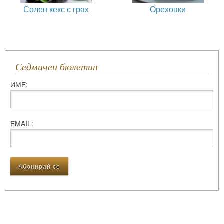
Солен кекс с грах
Ореховки
Седмичен бюлетин
ИМЕ:
ЕMAIL: