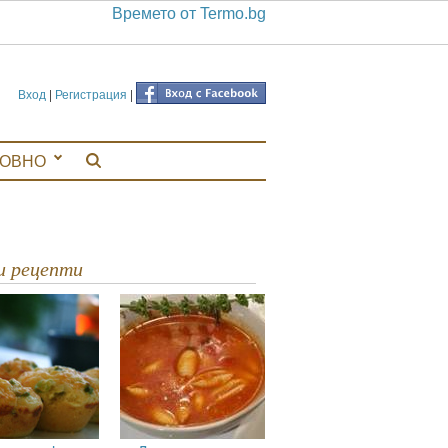
Времето от Termo.bg
Вход
|
Регистрация
|
ЛОВНО
ви рецепти