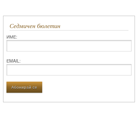
Седмичен бюлетин
ИМЕ:
ЕMAIL: