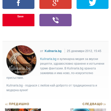
Save
от
Kulinaria.bg
25 декември 2012, 15:45
Kulinaria.bg
e кулинарна медия за вкусни
рецепти, здравословно хранене и изтънчени
гурме фантазии. В Kulinaria.bg храната
заживява и има ново, по-изкусително
присъствие.
Kulinaria.bg - поднася с любов най-доброто от традиционната и
модерна кухня!
<<
ПРЕДИШНО
СЛЕДВАЩО
>>