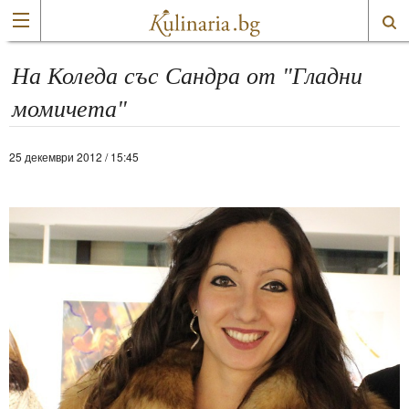
На Коледа със Сандра от "Гладни
момичета"
25 декември 2012 / 15:45