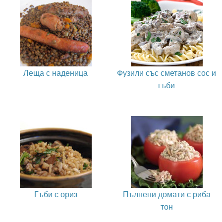
Леща с наденица
Фузили със сметанов сос и
гъби
Гъби с ориз
Пълнени домати с риба
тон