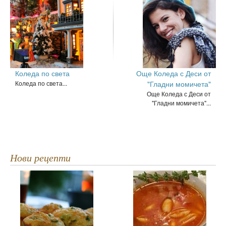
Коледа по света
Още Коледа с Деси от
Коледа по света...
"Гладни момичета"
Още Коледа с Деси от
"Гладни момичета"...
Нови рецепти