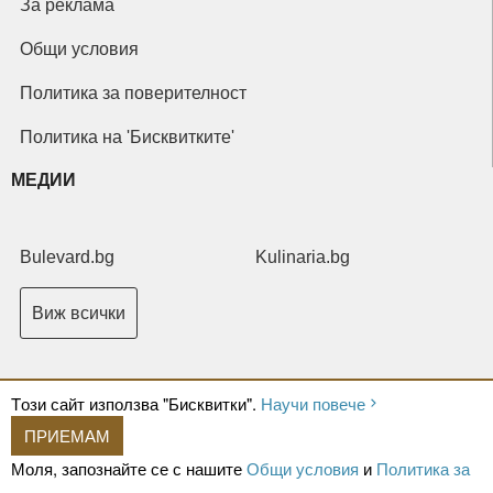
За реклама
Общи условия
Политика за поверителност
Политика на 'Бисквитките'
МЕДИИ
Bulevard.bg
Kulinaria.bg
Виж всички
Tози сайт използва "Бисквитки".
Научи повече
ПРИЕМАМ
Copyright © 2026 Ксениум ООД. Всички права запазени.
Developed by
Моля, запознайте се с нашите
Общи условия
и
Политика за
XeniumCompany.com