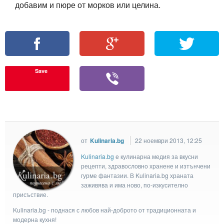
добавим и пюре от морков или целина.
Save
от
Kulinaria.bg
22 ноември 2013, 12:25
Kulinaria.bg
e кулинарна медия за вкусни
рецепти, здравословно хранене и изтънчени
гурме фантазии. В Kulinaria.bg храната
заживява и има ново, по-изкусително
присъствие.
Kulinaria.bg - поднася с любов най-доброто от традиционната и
модерна кухня!