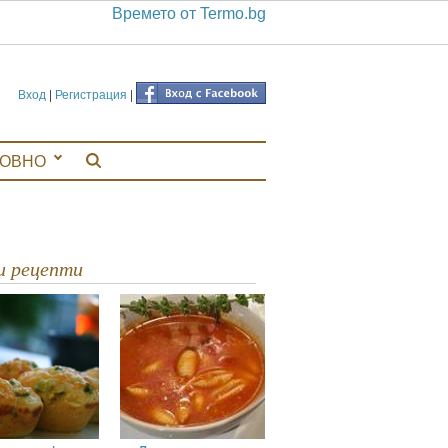
Времето от Termo.bg
Вход
|
Регистрация
|
ЛОВНО
ви рецепти