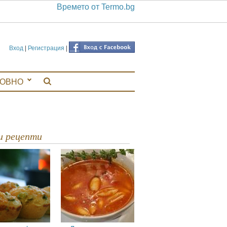
Времето от Termo.bg
Вход
|
Регистрация
|
ЛОВНО
ви рецепти