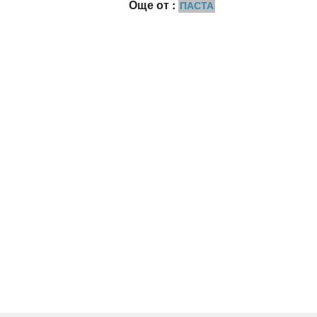
Още от :
ПАСТА