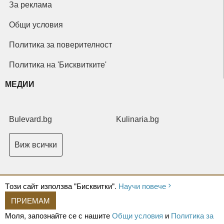
За реклама
Общи условия
Политика за поверителност
Политика на 'Бисквитките'
МЕДИИ
Bulevard.bg
Kulinaria.bg
Виж всички
Tози сайт използва "Бисквитки".
Научи повече
ПРИЕМАМ
Copyright © 2026 Ксениум ООД. Всички права запазени.
Developed by
Моля, запознайте се с нашите
Общи условия
и
Политика за
XeniumCompany.com