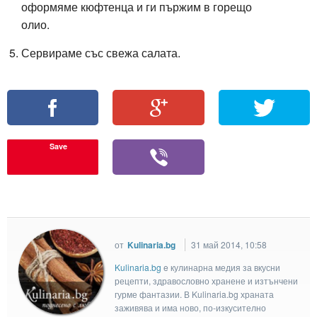
оформяме кюфтенца и ги пържим в горещо
олио.
Сервираме със свежа салата.
Save
от
Kulinaria.bg
31 май 2014, 10:58
Kulinaria.bg
e кулинарна медия за вкусни
рецепти, здравословно хранене и изтънчени
гурме фантазии. В Kulinaria.bg храната
заживява и има ново, по-изкусително