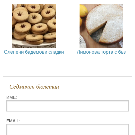
Слепени бадемови сладки
Лимонова торта с бъз
Седмичен бюлетин
ИМЕ:
ЕMAIL: