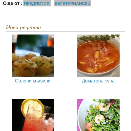
Още от :
ПРЕДЯСТИЯ
ВЕГЕТАРИАНСКИ
Нови рецепти
Солени мъфини
Доматена супа