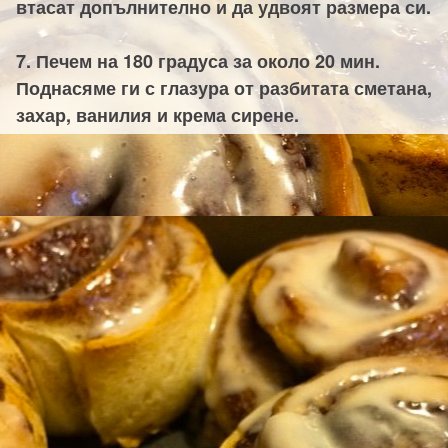
втасат допълнително и да удвоят размера си.
7. Печем на 180 градуса за около 20 мин.
Поднасяме ги с глазура от разбитата сметана,
захар, ванилия и крема сирене.